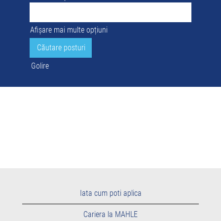
Afișare mai multe opțiuni
Golire
Iata cum poti aplica
Cariera la MAHLE