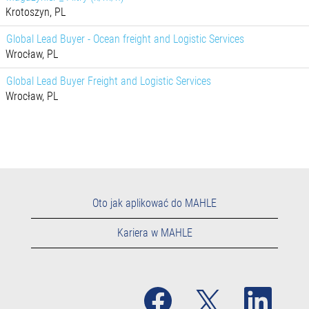
Krotoszyn, PL
Global Lead Buyer - Ocean freight and Logistic Services
Wrocław, PL
Global Lead Buyer Freight and Logistic Services
Wrocław, PL
Oto jak aplikować do MAHLE
Kariera w MAHLE
O
O
O
t
t
t