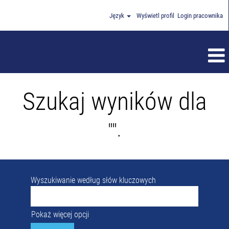
Język
Wyświetl profil
Login pracownika
Szukaj wyników dla
"".
Wyszukiwanie według słów kluczowych
Pokaż więcej opcji