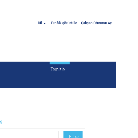
Dil
Profi̇li̇ görüntüle
Çalışan Oturumu Aç
Temizle
is