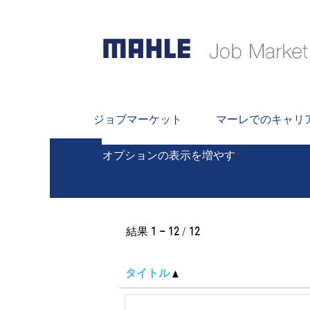
キーワードで探す
ジョブマーケット
マーレでのキャリ
オプションの表示を増やす
結果
1 – 12
/
12
タイトル