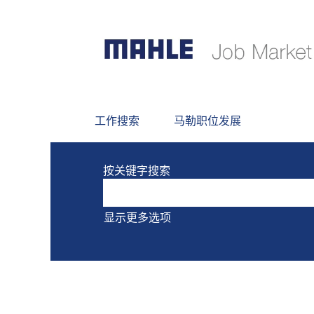
当前没有符合 "
" 的空缺职位。
以下是MAHLE最新发布的0个职位，
工作搜索
马勒职位发展
按关键字搜索
显示更多选项