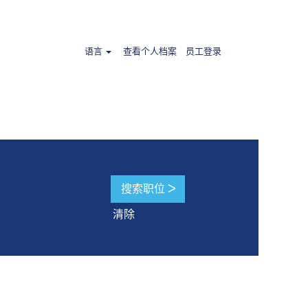
语言
查看个人档案
员工登录
清除