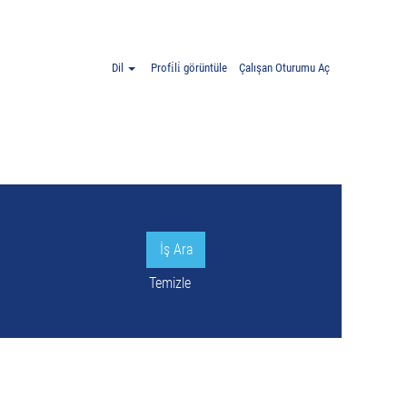
Dil
Profi̇li̇ görüntüle
Çalışan Oturumu Aç
Temizle