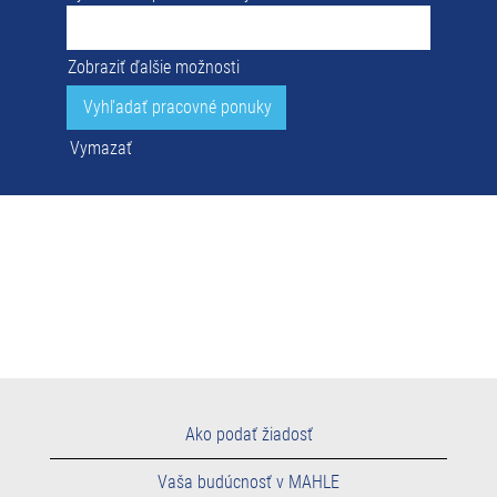
Zobraziť ďalšie možnosti
Vymazať
Ako podať žiadosť
Vaša budúcnosť v MAHLE