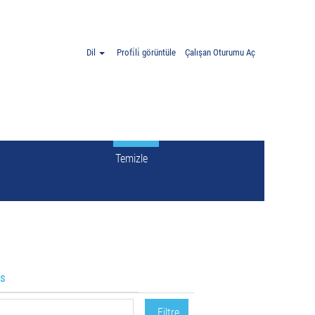
Dil
Profi̇li̇ görüntüle
Çalışan Oturumu Aç
Temizle
is