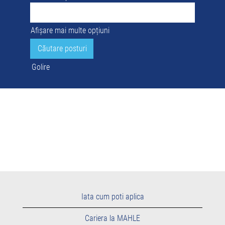
Afișare mai multe opțiuni
Golire
Iata cum poti aplica
Cariera la MAHLE