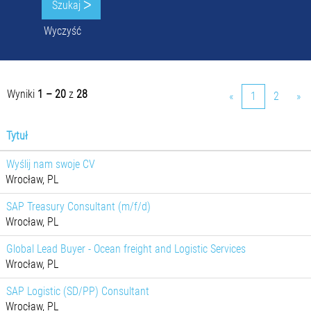
Wyczyść
Wyniki
1 – 20
z
28
«
1
2
»
Tytuł
Wyślij nam swoje CV
Wrocław, PL
SAP Treasury Consultant (m/f/d)
Wrocław, PL
Global Lead Buyer - Ocean freight and Logistic Services
Wrocław, PL
SAP Logistic (SD/PP) Consultant
Wrocław, PL