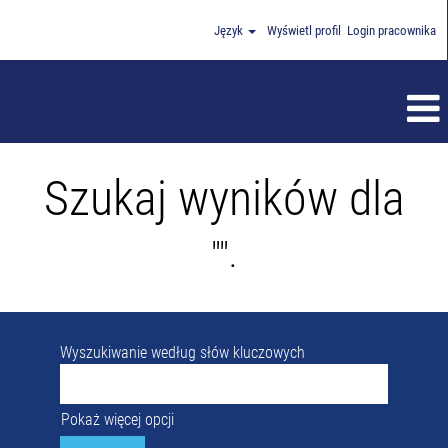
Język
Wyświetl profil
Login pracownika
Szukaj wyników dla
"".
Wyszukiwanie według słów kluczowych
Pokaż więcej opcji