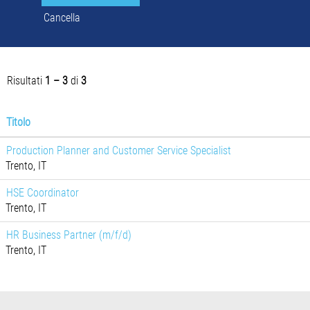
Cancella
Risultati
1 – 3
di
3
Titolo
Production Planner and Customer Service Specialist
Trento, IT
HSE Coordinator
Trento, IT
HR Business Partner (m/f/d)
Trento, IT