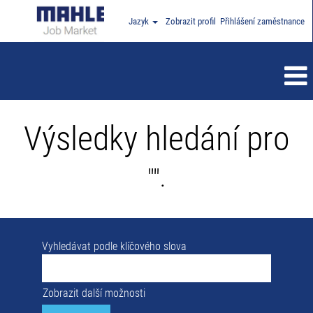
Jazyk
Zobrazit profil
Přihlášení zaměstnance
Výsledky hledání pro
"".
Vyhledávat podle klíčového slova
Zobrazit další možnosti