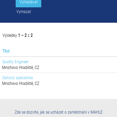
Vymazat
Výsledky
1 – 2
z
2
Titul
Quality Engineer
Mnichovo Hradiště, CZ
Daňový specialista
Mnichovo Hradiště, CZ
Zde se dozvíte, jak se ucházet o zaměstnání v MAHLE