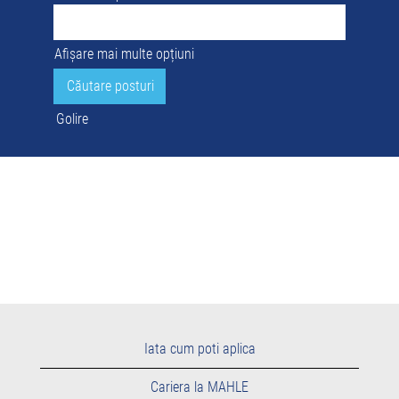
Afișare mai multe opțiuni
Golire
Iata cum poti aplica
Cariera la MAHLE