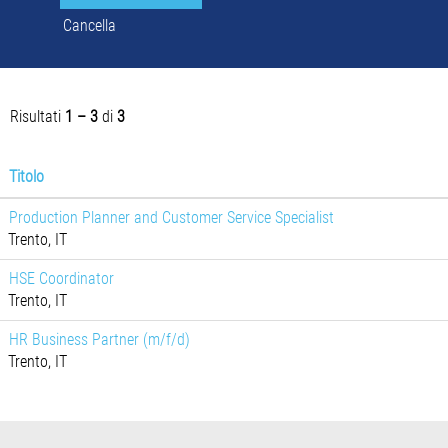
Cancella
Risultati
1 – 3
di
3
Titolo
Production Planner and Customer Service Specialist
Trento, IT
HSE Coordinator
Trento, IT
HR Business Partner (m/f/d)
Trento, IT