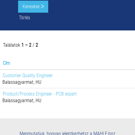
Törlés
Találatok
1 – 2
/
2
Cím
Customer Quality Engineer
Balassagyarmat, HU
Product/Process Engineer - PCB expert
Balassagyarmat, HU
Megmutatjuk, hogyan jelentkezhetsz a MAHLE-hoz