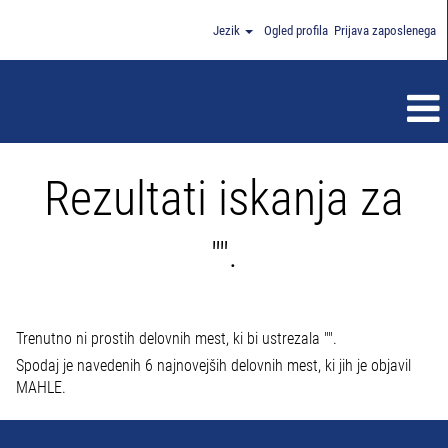
Jezik
Ogled profila
Prijava zaposlenega
Rezultati iskanja za
"".
Trenutno ni prostih delovnih mest, ki bi ustrezala "
".
Spodaj je navedenih 6 najnovejših delovnih mest, ki jih je objavil
MAHLE.