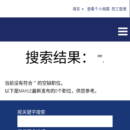
语言
查看个人档案
员工登录
搜索结果：
"".
当前没有符合 "
" 的空缺职位。
以下是MAHLE最新发布的0个职位，供您参考。
按关键字搜索