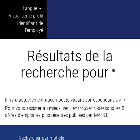
Langue
Visualiser le profil
Identifiant de
l’employé
Résultats de la
recherche pour
"".
Il n’y a actuellement aucun poste vacant correspondant à «
».
Pour vous assister au mieux, veuillez trouver ci-dessous les 5
offres d’emploi les plus récentes publiées par MAHLE.
Rechercher par mot-clé