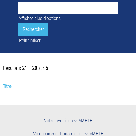
Afficher plus d’options
Réinitialiser
Résultats
21 – 20
sur
5
Titre
Votre avenir chez MAHLE
Voici comment postuler chez MAHLE