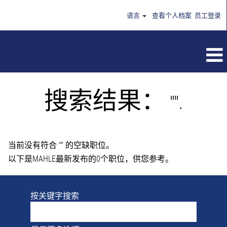
语言
查看个人档案
员工登录
搜索结果：
"".
当前没有符合 "
" 的空缺职位。
以下是MAHLE最新发布的0个职位，供您参考。
按关键字搜索