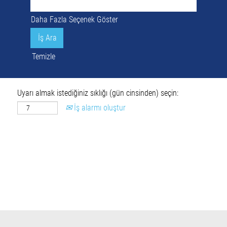
Daha Fazla Seçenek Göster
Temizle
Uyarı almak istediğiniz sıklığı (gün cinsinden) seçin:
İş alarmı oluştur