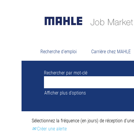
Résultats d
Il n’y a actuellement aucun poste vacant
Pour vous assister au mieux, veuillez tro
Recherche d'emploi
Carrière chez MAHLE
Rechercher par mot-clé
Afficher plus d’options
Sélectionnez la fréquence (en jours) de réception d’une 
Créer une alerte