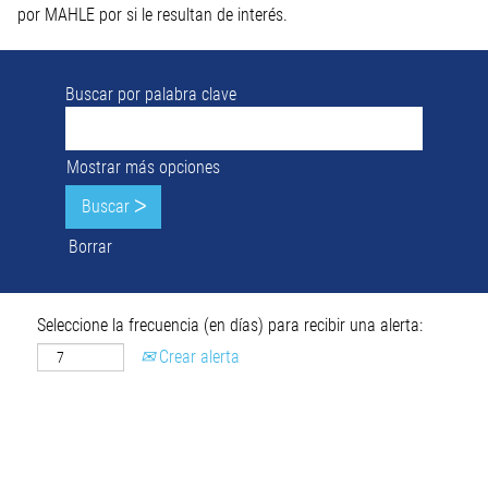
por MAHLE por si le resultan de interés.
Buscar por palabra clave
Mostrar más opciones
Borrar
Seleccione la frecuencia (en días) para recibir una alerta:
Crear alerta