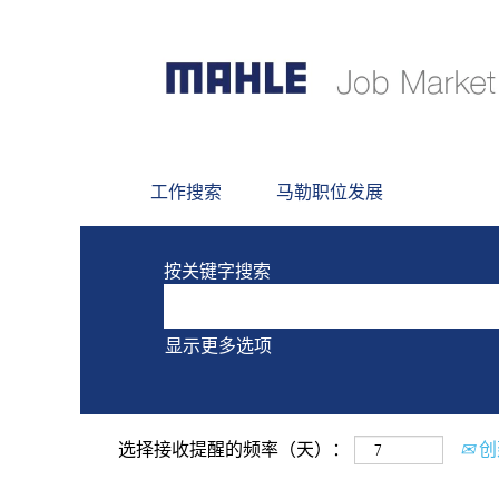
当前没有符合 "
" 的空
palencia和西班牙
以下是MAHLE最新发布的0个职位，
工作搜索
马勒职位发展
按关键字搜索
显示更多选项
选择接收提醒的频率（天）：
创