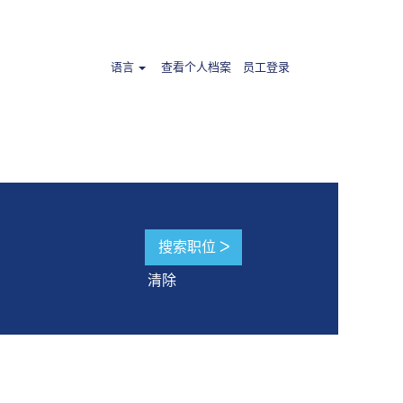
".
语言
查看个人档案
员工登录
清除