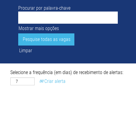
Procurar por palavra-chave
Mostrar mais opções
Limpar
Selecione a frequência (em dias) de recebimento de alertas:
Criar alerta