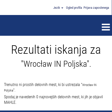
Jezik
Ogled profila
Prijava zaposlenega
Rezultati iskanja za
"Wrocław IN Poljska".
Trenutno ni prostih delovnih mest, ki bi ustrezala "
Wrocław IN
".
Poljska
Spodaj je navedenih 0 najnovejših delovnih mest, ki jih je objavil
MAHLE.