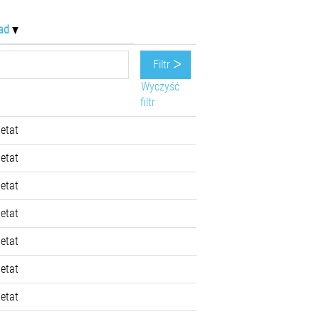
ład
Wyczyść
filtr
 etat
 etat
 etat
 etat
 etat
 etat
 etat