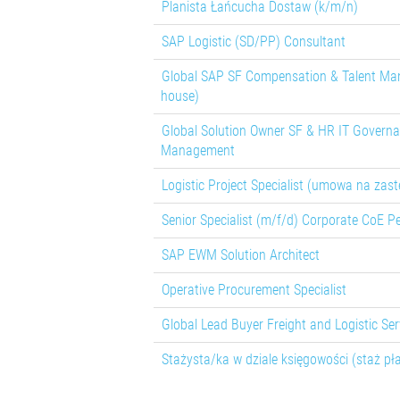
Planista Łańcucha Dostaw (k/m/n)
SAP Logistic (SD/PP) Consultant
Global SAP SF Compensation & Talent Ma
house)
Global Solution Owner SF & HR IT Governa
Management
Logistic Project Specialist (umowa na zas
Senior Specialist (m/f/d) Corporate CoE
SAP EWM Solution Architect
Operative Procurement Specialist
Global Lead Buyer Freight and Logistic Ser
Stażysta/ka w dziale księgowości (staż pł