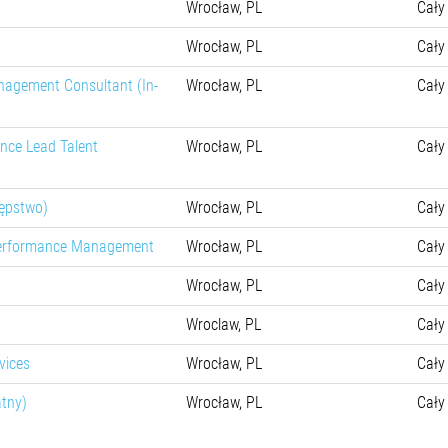
Wrocław, PL
Cały
Wrocław, PL
Cały
nagement Consultant (In-
Wrocław, PL
Cały
nce Lead Talent
Wrocław, PL
Cały
tępstwo)
Wrocław, PL
Cały
 Performance Management
Wrocław, PL
Cały
Wrocław, PL
Cały
Wroclaw, PL
Cały
vices
Wrocław, PL
Cały
atny)
Wrocław, PL
Cały