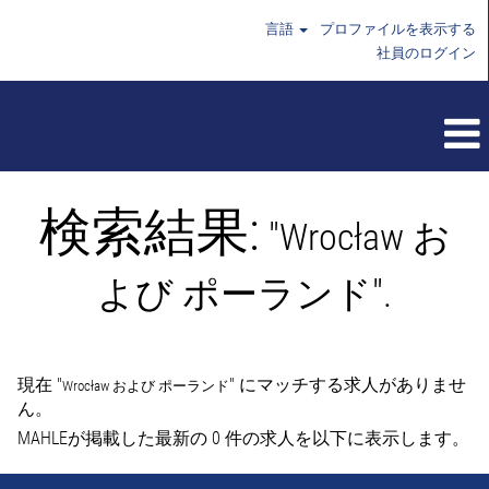
言語
プロファイルを表示する
社員のログイン
検索結果:
"Wrocław お
よび ポーランド".
現在 "
" にマッチする求人がありませ
Wrocław および ポーランド
ん。
MAHLEが掲載した最新の 0 件の求人を以下に表示します。