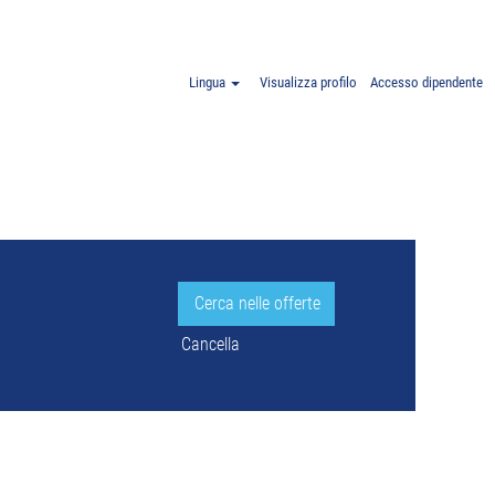
Polonia".
Lingua
Visualizza profilo
Accesso dipendente
Cancella