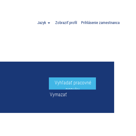
 Poľsko".
Jazyk
Zobraziť profil
Prihlásenie zamestnanca
Vymazať