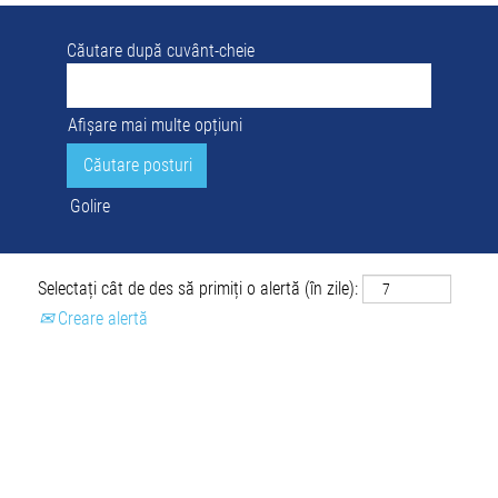
Căutare după cuvânt-cheie
Afișare mai multe opțiuni
Golire
Selectați cât de des să primiți o alertă (în zile):
Creare alertă