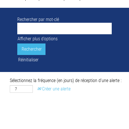
Rechercher par mot-clé
Afficher plus d’options
Réinitialiser
Sélectionnez la fréquence (en jours) de réception d’une alerte :
Créer une alerte