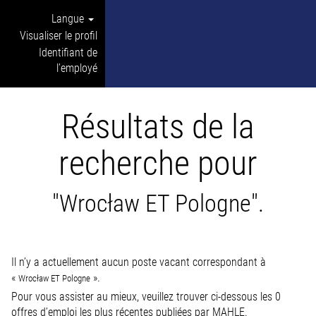
Langue
Visualiser le profil
Identifiant de
l’employé
Résultats de la
recherche pour
"Wrocław ET Pologne".
Il n’y a actuellement aucun poste vacant correspondant à
«
».
Wrocław ET Pologne
Pour vous assister au mieux, veuillez trouver ci-dessous les 0
offres d’emploi les plus récentes publiées par MAHLE.