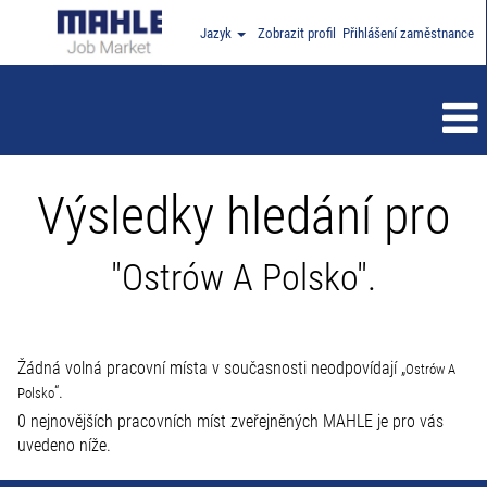
Jazyk
Zobrazit profil
Přihlášení zaměstnance
Výsledky hledání pro
"Ostrów A Polsko".
Žádná volná pracovní místa v současnosti neodpovídají „
Ostrów A
“.
Polsko
0 nejnovějších pracovních míst zveřejněných MAHLE je pro vás
uvedeno níže.