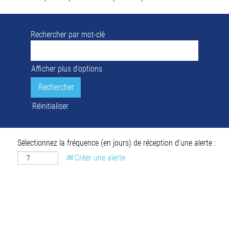
Rechercher par mot-clé
Afficher plus d’options
Réinitialiser
Sélectionnez la fréquence (en jours) de réception d’une alerte :
Créer une alerte