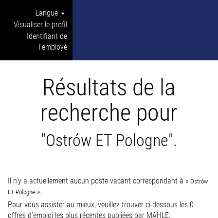
Langue
Visualiser le profil
Identifiant de
l’employé
Résultats de la
recherche pour
"Ostrów ET Pologne".
Il n’y a actuellement aucun poste vacant correspondant à «
Ostrów
».
ET Pologne
Pour vous assister au mieux, veuillez trouver ci-dessous les 0
offres d’emploi les plus récentes publiées par MAHLE.