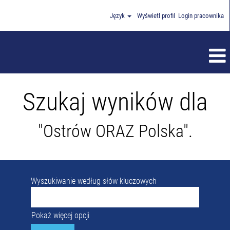
Język
Wyświetl profil
Login pracownika
Szukaj wyników dla
"Ostrów ORAZ Polska".
Wyszukiwanie według słów kluczowych
Pokaż więcej opcji