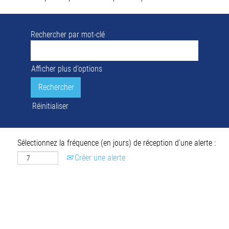
Rechercher par mot-clé
Afficher plus d’options
Réinitialiser
Sélectionnez la fréquence (en jours) de réception d’une alerte :
Créer une alerte