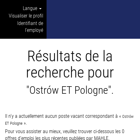
Langue
Visualiser le profil
Identifiant de
l’employé
Résultats de la
recherche pour
"Ostrów ET Pologne".
Il n’y a actuellement aucun poste vacant correspondant à «
Ostrów
».
ET Pologne
Pour vous assister au mieux, veuillez trouver ci-dessous les 0
offres d’emploi les plus récentes publiées par MAHLE.