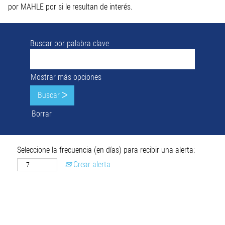
por MAHLE por si le resultan de interés.
Buscar por palabra clave
Mostrar más opciones
Borrar
Seleccione la frecuencia (en días) para recibir una alerta:
Crear alerta