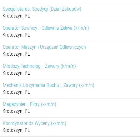
Specjalista ds. Spedycji (Dział Zakupów)
Krotoszyn, PL
Operator Suwnicy _ Odlewnia Żeliwa (k/m/n)
Krotoszyn, PL
Operator Maszyn i Urządzeń Odlewniczych
Krotoszyn, PL
Młodszy Technolog _ Zawory (k/m/n)
Krotoszyn, PL
Mechanik Utrzymania Ruchu _ Zawory (k/m/n)
Krotoszyn, PL
Magazynier _ Filtry (k/m/n)
Krotoszyn, PL
Koordynator ds Wyceny (k/m/n)
Krotoszyn, PL