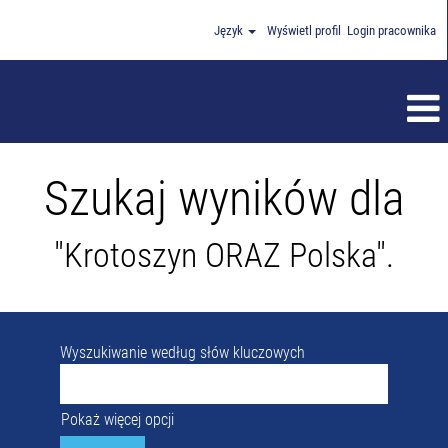
Język
Wyświetl profil
Login pracownika
Szukaj wyników dla
"Krotoszyn ORAZ Polska".
Wyszukiwanie według słów kluczowych
Pokaż więcej opcji