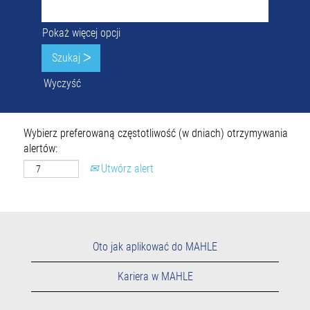
Pokaż więcej opcji
Wyczyść
Wybierz preferowaną częstotliwość (w dniach) otrzymywania
alertów:
Utwórz alert
Oto jak aplikować do MAHLE
Kariera w MAHLE