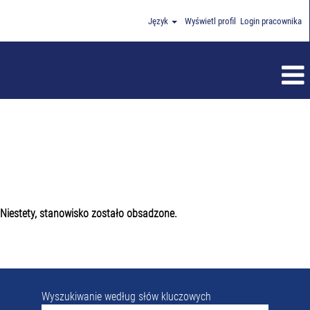
Język
Wyświetl profil
Login pracownika
Niestety, stanowisko zostało obsadzone.
Wyszukiwanie według słów kluczowych