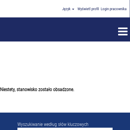
Język
Wyświetl profil
Login pracownika
Niestety, stanowisko zostało obsadzone.
Wyszukiwanie według słów kluczowych