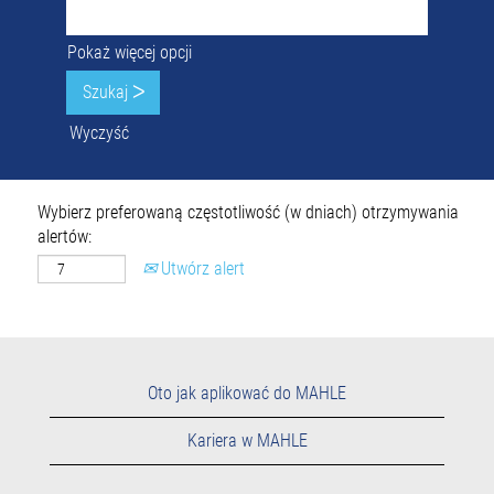
Pokaż więcej opcji
Wyczyść
Wybierz preferowaną częstotliwość (w dniach) otrzymywania
alertów:
Utwórz alert
Oto jak aplikować do MAHLE
Kariera w MAHLE