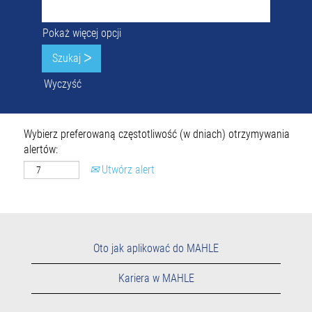
Pokaż więcej opcji
Wyczyść
Wybierz preferowaną częstotliwość (w dniach) otrzymywania
alertów:
Utwórz alert
Oto jak aplikować do MAHLE
Kariera w MAHLE