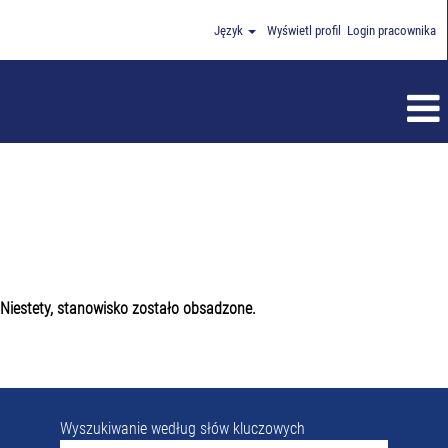
Język
Wyświetl profil
Login pracownika
Niestety, stanowisko zostało obsadzone.
Wyszukiwanie według słów kluczowych