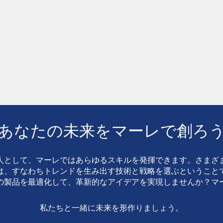
あなたの未来をマーレで創ろ
人として、マーレではあらゆるスキルを発揮できます。さまざ
は、すなわちトレンドを生み出す技術と戦略を選ぶということ
の製品を最適化して、革新的なアイデアを実現しませんか？マ
私たちと一緒に未来を形作りましょう。