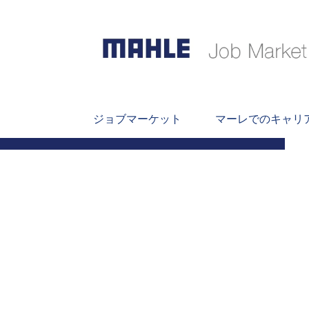
Senior Accountant
ジョブマーケット
マーレでのキャリ
03_Professionals (commercial)