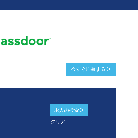
今すぐ応募する ᐳ
クリア