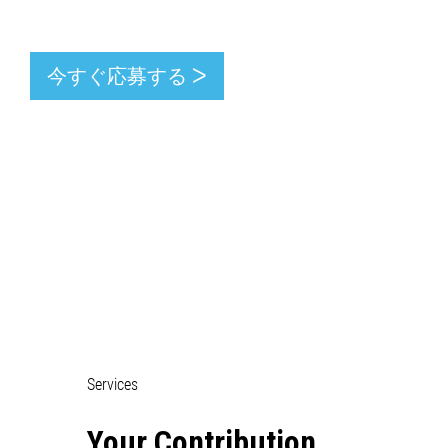
今すぐ応募する ᐳ
Services
Your Contribution