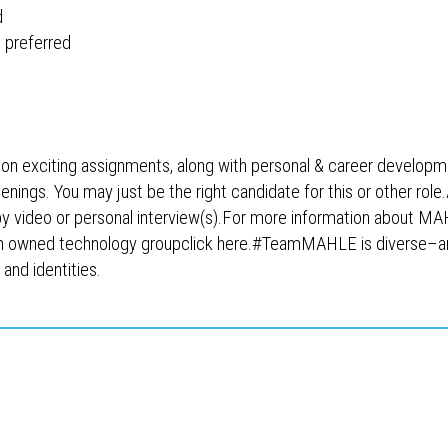
d
 preferred
 on exciting assignments, along with personal & career developm
penings. You may just be the right candidate for this or other role
d by video or personal interview(s).For more information about MA
tion owned technology groupclick here.#TeamMAHLE is diverse–
and identities.