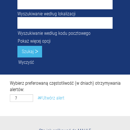
Wyszukiwanie według lokalizacji
Wyszukiwanie według kodu pocztowego
Pokaż więcej opcji
Wyczyść
Wybierz preferowaną częstotliwość (w dniach) otrzymywania
alertów:
Utwórz alert