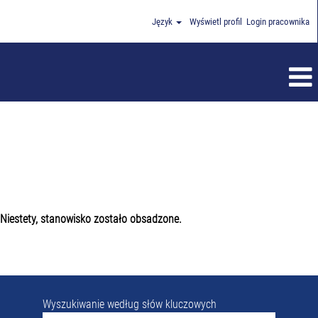
Język
Wyświetl profil
Login pracownika
Niestety, stanowisko zostało obsadzone.
Wyszukiwanie według słów kluczowych