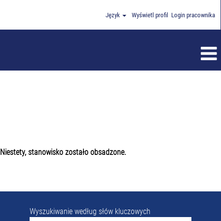
Język
Wyświetl profil
Login pracownika
Niestety, stanowisko zostało obsadzone.
Wyszukiwanie według słów kluczowych