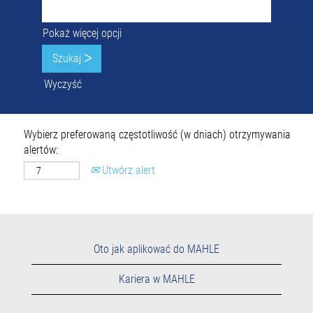
Pokaż więcej opcji
Wyczyść
Wybierz preferowaną częstotliwość (w dniach) otrzymywania
alertów:
Utwórz alert
Oto jak aplikować do MAHLE
Kariera w MAHLE