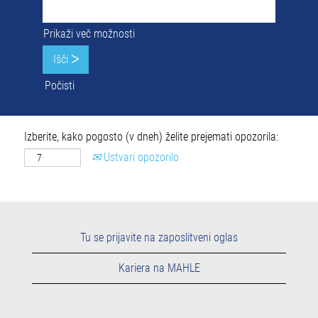
Prikaži več možnosti
Počisti
Izberite, kako pogosto (v dneh) želite prejemati opozorila:
Ustvari opozorilo
Tu se prijavite na zaposlitveni oglas
Kariera na MAHLE