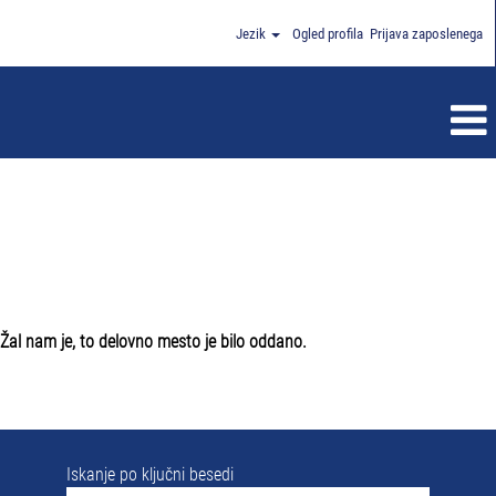
Jezik
Ogled profila
Prijava zaposlenega
Žal nam je, to delovno mesto je bilo oddano.
Iskanje po ključni besedi