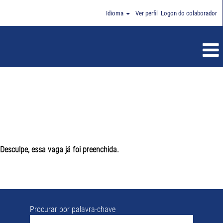
Idioma
Ver perfil
Logon do colaborador
Desculpe, essa vaga já foi preenchida.
Procurar por palavra-chave