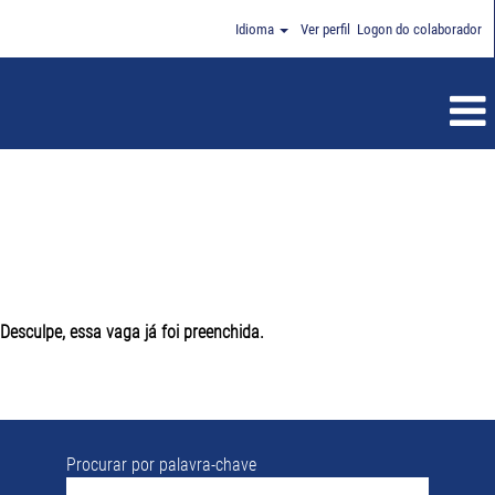
Idioma
Ver perfil
Logon do colaborador
Desculpe, essa vaga já foi preenchida.
Procurar por palavra-chave