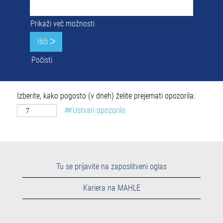
Prikaži več možnosti
Počisti
Izberite, kako pogosto (v dneh) želite prejemati opozorila:
Ustvari opozorilo
Tu se prijavite na zaposlitveni oglas
Kariera na MAHLE