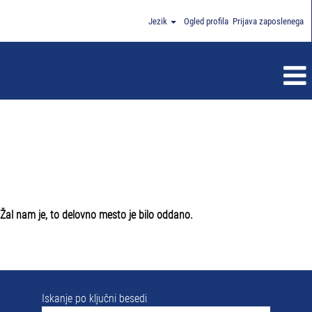
Jezik
Ogled profila
Prijava zaposlenega
Žal nam je, to delovno mesto je bilo oddano.
Iskanje po ključni besedi