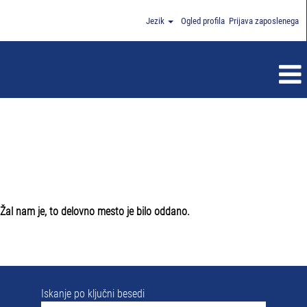
Jezik
Ogled profila
Prijava zaposlenega
Žal nam je, to delovno mesto je bilo oddano.
Iskanje po ključni besedi