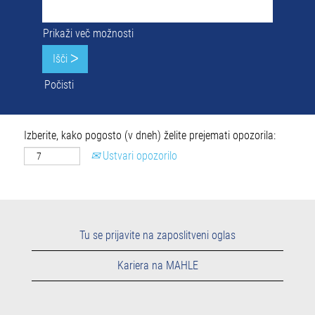
Prikaži več možnosti
Počisti
Izberite, kako pogosto (v dneh) želite prejemati opozorila:
Ustvari opozorilo
Tu se prijavite na zaposlitveni oglas
Kariera na MAHLE