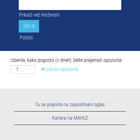
Prikaži več možnosti
Počisti
Izberite, kako pogosto (v dneh) želite prejemati opozorila:
Ustvari opozorilo
Tu se prijavite na zaposlitveni oglas
Kariera na MAHLE