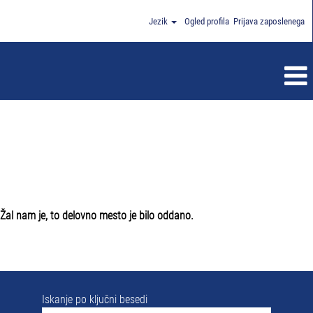
Jezik
Ogled profila
Prijava zaposlenega
Žal nam je, to delovno mesto je bilo oddano.
Iskanje po ključni besedi