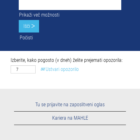
Prikaži več možnosti
Počisti
Izberite, kako pogosto (v dneh) želite prejemati opozorila:
Ustvari opozorilo
Tu se prijavite na zaposlitveni oglas
Kariera na MAHLE