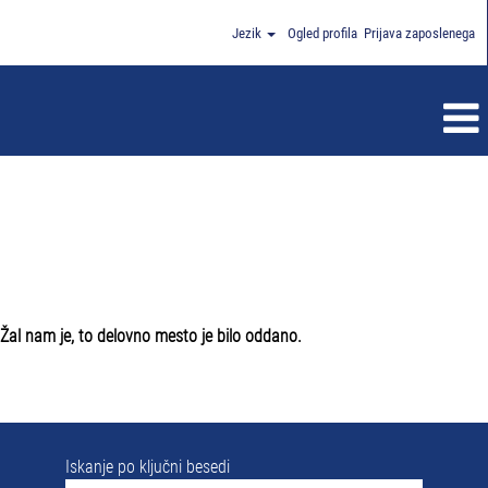
Jezik
Ogled profila
Prijava zaposlenega
Žal nam je, to delovno mesto je bilo oddano.
Iskanje po ključni besedi